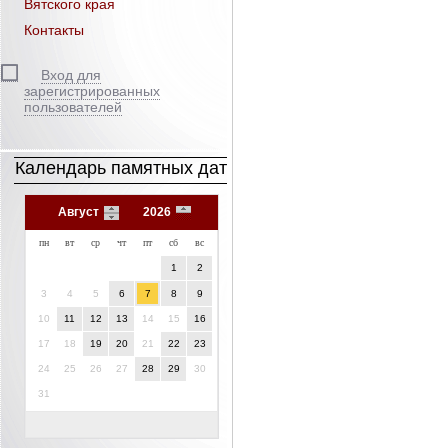
Вятского края
Контакты
Вход для
зарегистрированных
пользователей
Календарь памятных дат
Август
2026
пн
вт
ср
чт
пт
сб
вс
1
2
3
4
5
6
7
8
9
10
11
12
13
14
15
16
17
18
19
20
21
22
23
24
25
26
27
28
29
30
31