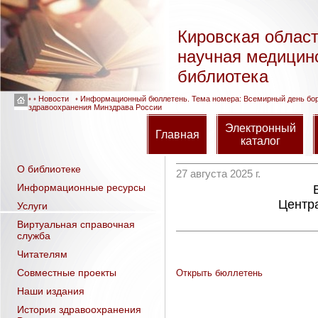
Кировская облас
научная медицин
библиотека
◦ ◦
Новости
◦ Информационный бюллетень. Тема номера: Всемирный день борь
здравоохранения Минздрава России
Электронный
Главная
каталог
О библиотеке
27 августа 2025 г.
Информационные ресурсы
Центр
Услуги
Виртуальная справочная
служба
Читателям
Совместные проекты
Открыть бюллетень
Наши издания
История здравоохранения