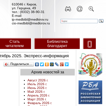
610046 г. Киров,
ул. Герцена, 49
тел.: (8332) 38-90-31
E-mail:
ip-medbibl@medkirov.ru
cio-medbibl@medkirov.ru
Стать
Библиотека
читателем
благодарит
тябрь 2025. Экспресс-информация
Поделиться…
Архив новостей за
Август 2026 г.
Июль 2026 г.
Июнь 2026 г.
Май 2026 г.
Апрель 2026 г.
Март 2026 г.
Февраль 2026 г.